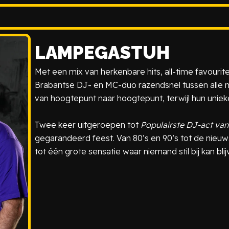
LAMPEGASTUH
Met een mix van herkenbare hits, all-time favouri
Brabantse DJ- en MC-duo razendsnel tussen alle m
van hoogtepunt naar hoogtepunt, terwijl hun uniek
Twee keer uitgeroepen tot
Populairste DJ-act va
gegarandeerd feest. Van 80’s en 90’s tot de nieuw
tot één grote sensatie waar niemand stil bij kan blij