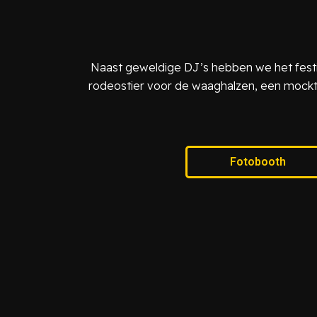
Naast geweldige DJ’s hebben we het festi
rodeostier voor de waaghalzen, een mockta
Fotobooth