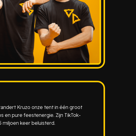
erandert Kruzo onze tent in één groot
 en pure feestenergie. Zijn TikTok-
5 miljoen keer beluisterd.