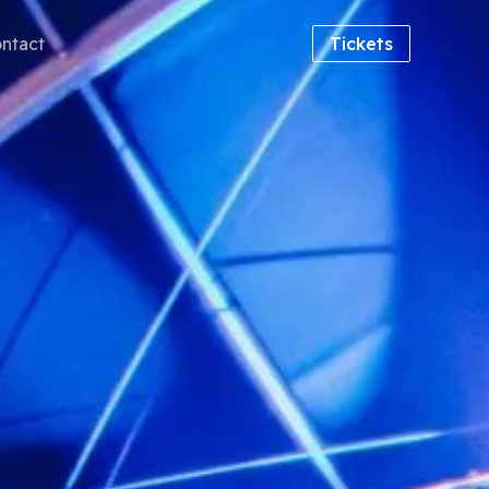
ntact
Tickets