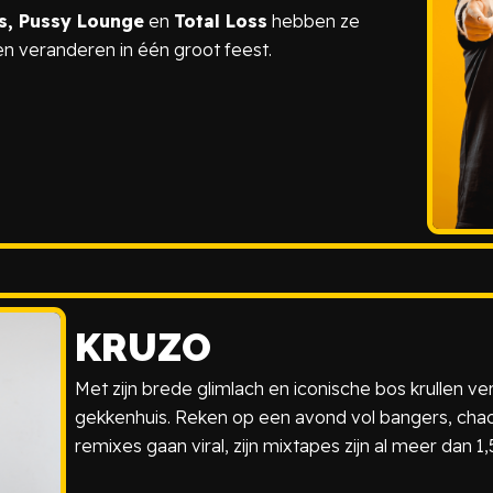
ts, Pussy Lounge
en
Total Loss
hebben ze
en veranderen in één groot feest.
KRUZO
Met zijn brede glimlach en iconische bos krullen v
gekkenhuis. Reken op een avond vol bangers, chaos
remixes gaan viral, zijn mixtapes zijn al meer dan 1,