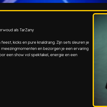
oerwoud als TarZany
eest, kicks en pure knaldrang. Zijn sets sleuren je
he meezingmomenten en bezorgen je een ervaring
 voor een show vol spektakel, energie en een