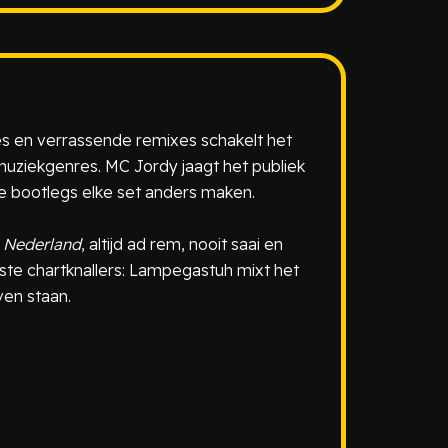
tes en verrassende remixes schakelt het
uziekgenres. MC Jordy jaagt het publiek
e bootlegs elke set anders maken.
n Nederland
, altijd ad rem, nooit saai en
ste chartknallers: Lampegastuh mixt het
ven staan.