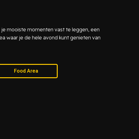
m je mooiste momenten vast te leggen, een
ea waar je de hele avond kunt genieten van
Food Area