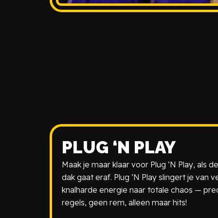
PLUG ‘N PLAY
Maak je maar klaar voor Plug ’N Play, als
dak gaat eraf. Plug ’N Play slingert je v
knalharde energie naar totale chaos — preci
regels, geen rem, alleen maar hits!