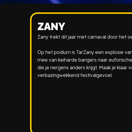
ZANY
Zany trekt dit jaar met carnaval door het 
Op het podium is TarZany een explosie van f
mee van keiharde bangers naar euforisc
die je nergens anders krijgt. Maak je klaar
verbazingwekkend festivalgevoel.