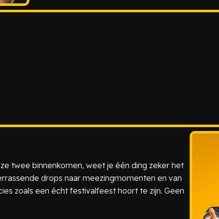
 deze twee binnenkomen, weet je één ding zeker het
an verrassende drops naar meezingmomenten en van
es zoals een écht festivalfeest hoort te zijn. Geen