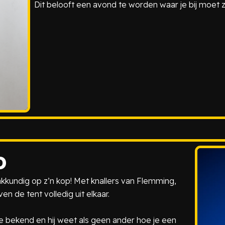
Dit belooft een avond te worden waar je bij moet zi
D
kkundig op z’n kop! Met knallers van
Flemming
,
n de tent volledig uit elkaar.
kke bekend en hij weet als geen ander hoe je een