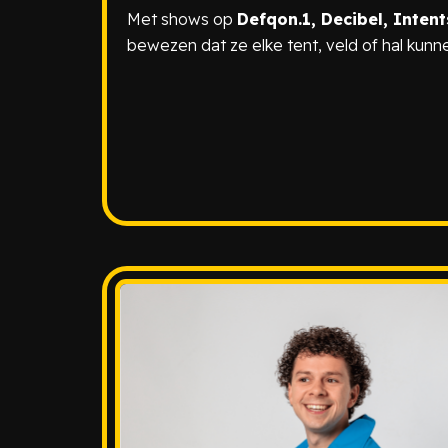
Met shows op
Defqon.1, Decibel, Inten
bewezen dat ze elke tent, veld of hal kunn